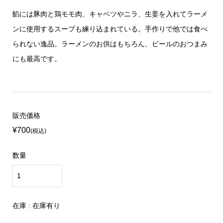
餡には豚肉と鶏モモ肉、キャベツやニラ、生姜を入れてラーメ
ンに使用するスープも練り込まれている。手作りで他では食べ
られない逸品。ラーメンのお供はもちろん、ビールのおつまみ
にも最高です。
販売価格
¥700
(税込)
数量
在庫 : 在庫有り