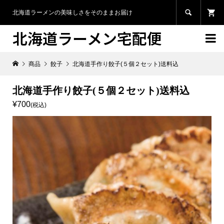

北海道ラーメンの美味しさをそのままお届け
北海道ラーメン宅配便

商品
餃子
北海道手作り餃子(５個２セット)送料込
北海道手作り餃子(５個２セット)送料込
¥700
(税込)